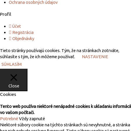
Ochrana osobných údajov
Profil
Účet
Registrácia
Objednávky
Tieto stránky používajú cookies. Tým, že na stránkach zotrváte,
súhlasíte s tým, že ich môžeme používať.
NASTAVENIE
SÚHLASÍM
Close
Cookies
Tento web používa niektoré nenápadné cookies k ukladaniu informácií
vo vašom počítači.
Potrebné
Vždy zapnuté
Niektoré súbory cookie na týchto stránkach sú nevyhnutné, a stránka
bez nich nebude správne fungovať. Tieto súbory cookie sú nastavené