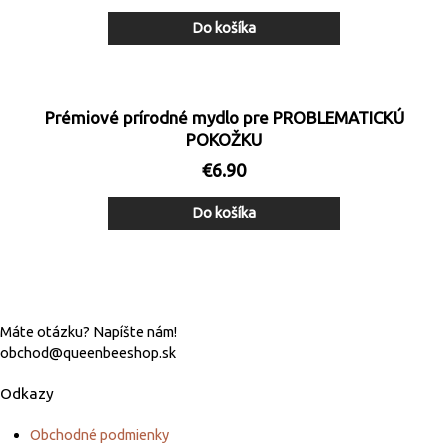
Do košíka
Prémiové prírodné mydlo pre PROBLEMATICKÚ
POKOŽKU
€
6.90
Do košíka
Máte otázku? Napíšte nám!
obchod@queenbeeshop.sk
Odkazy
Obchodné podmienky