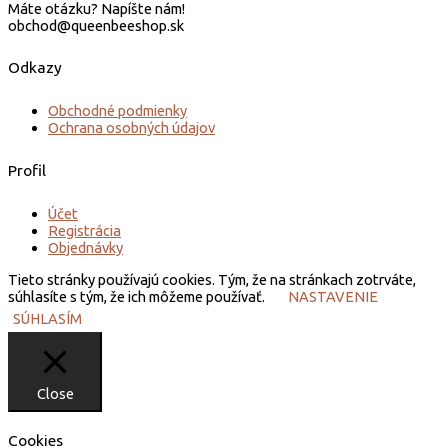
Máte otázku? Napíšte nám!
obchod@queenbeeshop.sk
Odkazy
Obchodné podmienky
Ochrana osobných údajov
Profil
Účet
Registrácia
Objednávky
Tieto stránky používajú cookies. Tým, že na stránkach zotrváte,
súhlasíte s tým, že ich môžeme používať.
NASTAVENIE
SÚHLASÍM
Close
Cookies