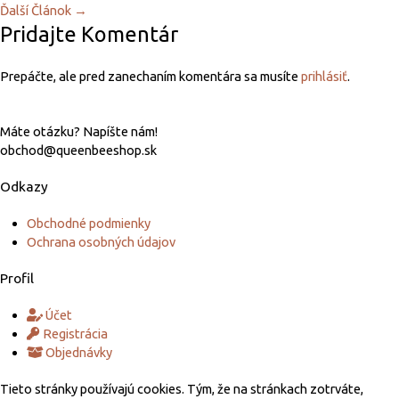
Ďalší Článok
→
Pridajte Komentár
Prepáčte, ale pred zanechaním komentára sa musíte
prihlásiť
.
Máte otázku? Napíšte nám!
obchod@queenbeeshop.sk
Odkazy
Obchodné podmienky
Ochrana osobných údajov
Profil
Účet
Registrácia
Objednávky
Tieto stránky používajú cookies. Tým, že na stránkach zotrváte,