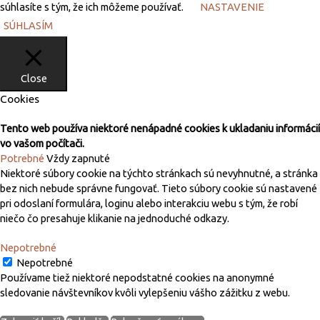
súhlasíte s tým, že ich môžeme používať.
NASTAVENIE
SÚHLASÍM
Close
Cookies
Tento web používa niektoré nenápadné cookies k ukladaniu informácií
vo vašom počítači.
Potrebné
Vždy zapnuté
Niektoré súbory cookie na týchto stránkach sú nevyhnutné, a stránka
bez nich nebude správne fungovať. Tieto súbory cookie sú nastavené
pri odoslaní formulára, loginu alebo interakciu webu s tým, že robí
niečo čo presahuje klikanie na jednoduché odkazy.
Nepotrebné
Nepotrebné
Používame tiež niektoré nepodstatné cookies na anonymné
sledovanie návštevníkov kvôli vylepšeniu vášho zážitku z webu.