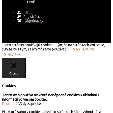
Profil
Účet
Registrácia
Objednávky
Tieto stránky používajú cookies. Tým, že na stránkach zotrváte,
súhlasíte s tým, že ich môžeme používať.
NASTAVENIE
SÚHLASÍM
Close
Cookies
Tento web používa niektoré nenápadné cookies k ukladaniu
informácií vo vašom počítači.
Potrebné
Vždy zapnuté
Niektoré súbory cookie na týchto stránkach sú nevyhnutné, a