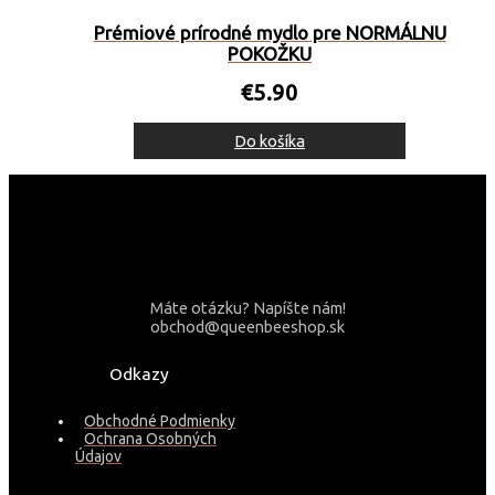
Prémiové prírodné mydlo pre NORMÁLNU
POKOŽKU
€
5.90
Do košíka
Máte otázku? Napíšte nám!
obchod@queenbeeshop.sk
Odkazy
Obchodné Podmienky
Ochrana Osobných
Údajov